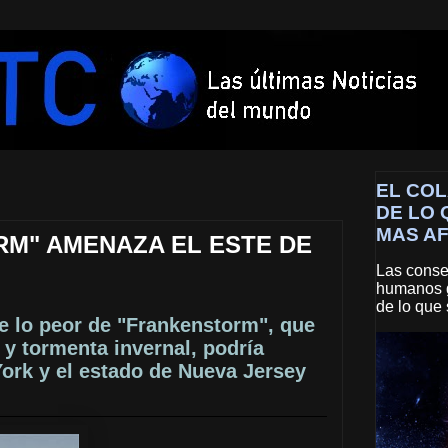
EL COL
DE LO 
MAS A
M" AMENAZA EL ESTE DE
Las consec
humanos g
de lo que 
e lo peor de "Frankenstorm", que
y tormenta invernal, podría
York y el estado de Nueva Jersey