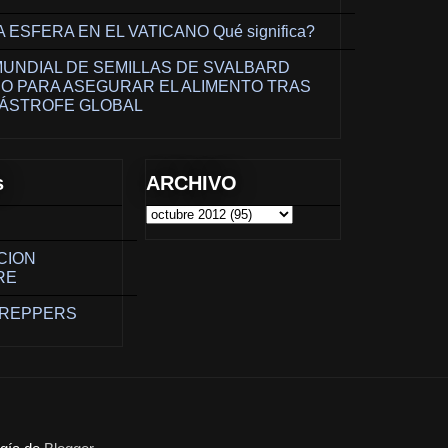
ESFERA EN EL VATICANO Qué significa?
UNDIAL DE SEMILLAS DE SVALBARD
O PARA ASEGURAR EL ALIMENTO TRAS
ÁSTROFE GLOBAL
s
ARCHIVO
CION
RE
PREPPERS