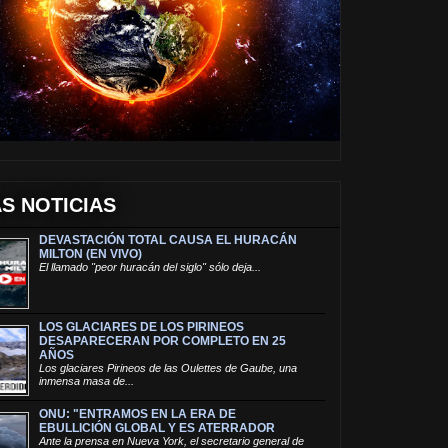
S NOTICIAS
DEVASTACIÓN TOTAL CAUSA EL HURACÁN
MILTON (EN VIVO)
El llamado "peor huracán del siglo" sólo deja...
LOS GLACIARES DE LOS PIRINEOS
DESAPARECERAN POR COMPLETO EN 25
AÑOS
Los glaciares Pirineos de las Oulettes de Gaube, una
inmensa masa de...
ONU: "ENTRAMOS EN LA ERA DE
EBULLICIÓN GLOBAL Y ES ATERRADOR
Ante la prensa en Nueva York, el secretario general de