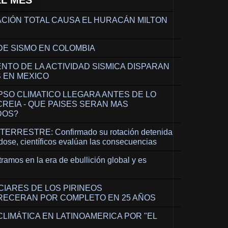
EL MES
CIÓN TOTAL CAUSA EL HURACÁN MILTON
DE SISMO EN COLOMBIA
NTO DE LA ACTIVIDAD SISMICA DISPARAN
 EN MEXICO
PSO CLIMATICO LLEGARA ANTES DE LO
CREIA - QUE PAISES SERAN MAS
DOS?
ERRESTRE: Confirmado su rotación detenida
ndose, científicos evalúan las consecuencias
amos en la era de ebullición global y es
CIARES DE LOS PIRINEOS
ECERAN POR COMPLETO EN 25 AÑOS
CLIMÁTICA EN LATINOAMERICA POR "EL