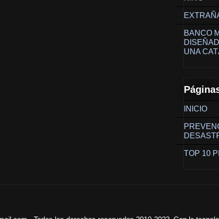
EXTRAÑA 
BANCO M
DISEÑAD
UNA CAT
Página
INICIO
PREVEN
DESAST
TOP 10 