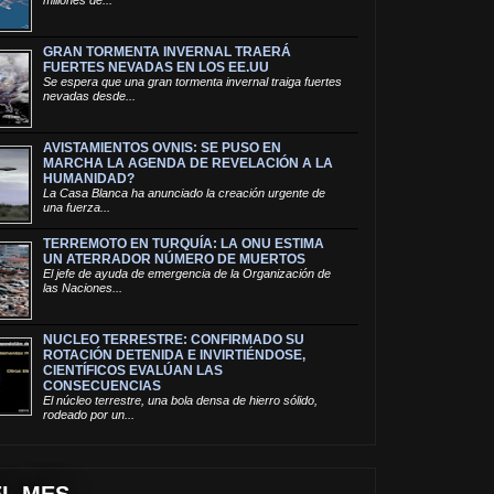
GRAN TORMENTA INVERNAL TRAERÁ
FUERTES NEVADAS EN LOS EE.UU
Se espera que una gran tormenta invernal traiga fuertes
nevadas desde...
AVISTAMIENTOS OVNIS: SE PUSO EN
MARCHA LA AGENDA DE REVELACIÓN A LA
HUMANIDAD?
La Casa Blanca ha anunciado la creación urgente de
una fuerza...
TERREMOTO EN TURQUÍA: LA ONU ESTIMA
UN ATERRADOR NÚMERO DE MUERTOS
El jefe de ayuda de emergencia de la Organización de
las Naciones...
NUCLEO TERRESTRE: CONFIRMADO SU
ROTACIÓN DETENIDA E INVIRTIÉNDOSE,
CIENTÍFICOS EVALÚAN LAS
CONSECUENCIAS
El núcleo terrestre, una bola densa de hierro sólido,
rodeado por un...