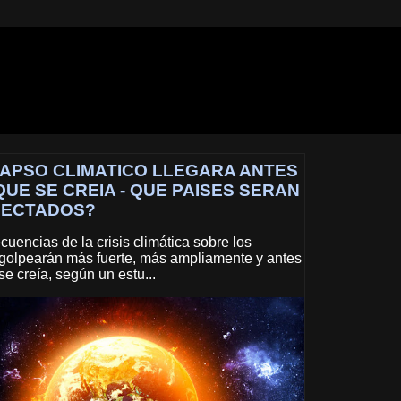
APSO CLIMATICO LLEGARA ANTES
QUE SE CREIA - QUE PAISES SERAN
FECTADOS?
uencias de la crisis climática sobre los
olpearán más fuerte, más ampliamente y antes
se creía, según un estu...