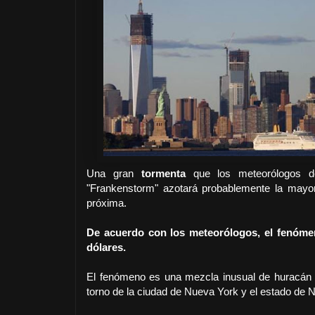
Una gran
tormenta
que los meteorólogos d
"Frankenstorm" azotará probablemente la mayor
próxima.
De acuerdo con los meteorólogos, el fenóme
dólares.
El fenómeno es una mezcla inusual de huracán y
torno de la ciudad de Nueva York y el estado de 